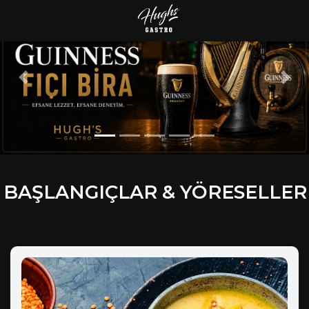
Previous
Next
BAŞLANGIÇLAR & YÖRESELLER