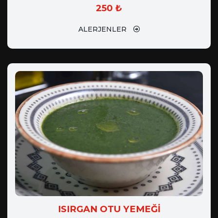
250 ₺
ALERJENLER
ISIRGAN OTU YEMEĞİ