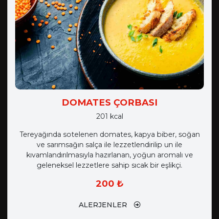
DOMATES ÇORBASI
201 kcal
Tereyağında sotelenen domates, kapya biber, soğan
ve sarımsağın salça ile lezzetlendirilip un ile
kıvamlandırılmasıyla hazırlanan, yoğun aromalı ve
geleneksel lezzetlere sahip sıcak bir eşlikçi.
200 ₺
ALERJENLER