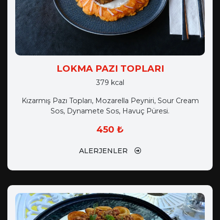
LOKMA PAZI TOPLARI
379 kcal
Kızarmış Pazı Topları, Mozarella Peyniri, Sour Cream
Sos, Dynamete Sos, Havuç Püresi.
450 ₺
ALERJENLER