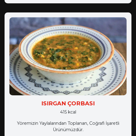
ISIRGAN ÇORBASI
415 kcal
Yöremizin Yaylalarından Toplanan, Coğrafi İşaretli
Ürünümüzdür.