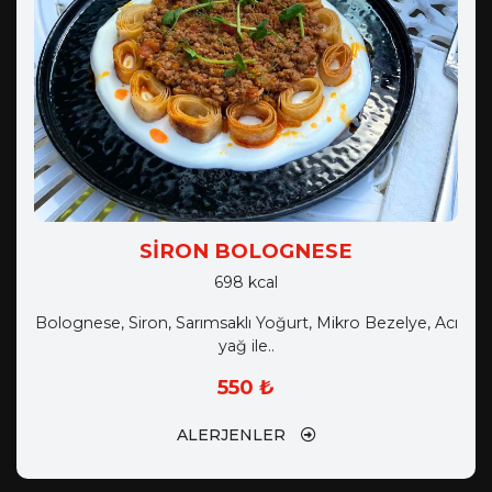
SİRON BOLOGNESE
698 kcal
Bolognese, Siron, Sarımsaklı Yoğurt, Mikro Bezelye, Acı
yağ ile..
550 ₺
ALERJENLER